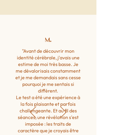
M.
"Avant de découvrir mon
identité cérébrale, j'avais une
estime de moi très basse. Je
me dévalorisais constamment
et je me demandais sans cesse
pourquoi je me sentais si
différent.
Le test a été une expérience à
la fois plaisante et parfois
challengeante. Et au fil des
séances, une révélation s'est
imposée : les traits de
caractère que je croyais être