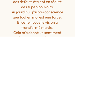
des défauts étaient en réalité
des super-pouvoirs.
Aujourd'hui, j'ai pris conscience
que tout en moi est une force.
Et cette nouvelle vision a
transformé ma vie.
Cela m'a donné un sentiment
de puissance intérieure.
Kathleen Lalu
Psychologue sur
Annecy