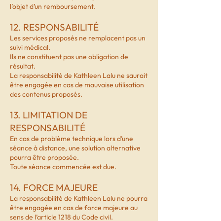
l’objet d’un remboursement.
12. RESPONSABILITÉ
Les services proposés ne remplacent pas un
suivi médical.
Ils ne constituent pas une obligation de
résultat.
La responsabilité de Kathleen Lalu ne saurait
être engagée en cas de mauvaise utilisation
des contenus proposés.
13. LIMITATION DE
RESPONSABILITÉ
En cas de problème technique lors d’une
séance à distance, une solution alternative
pourra être proposée.
Toute séance commencée est due.
14. FORCE MAJEURE
La responsabilité de Kathleen Lalu ne pourra
être engagée en cas de force majeure au
sens de l’article 1218 du Code civil.