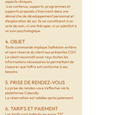
aspects cliniques.
-Les contenus, supports, programmes et
supports proposés s’inscrivent dans une
démarche de développement personnel et
d’exploration de soi. Ils ne constituent ni un
acte de soin, ni une thérapie, ni un substitut à
un suivi psychologique.
4. OBJET
Toute commande implique l’adhésion entière
et sans réserve du client aux présentes CGV.
Le client reconnaît avoir reçu toutes les
informations nécessaires lui permettant de
s’assurer que l’offre est conforme à ses
besoins.
5. PRISE DE RENDEZ-VOUS
La prise de rendez-vous s’effectue via la
plateforme Calendly.
La réservation est validée après paiement.
6. TARIFS ET PAIEMENT
Les tarifs sont indiqués en euros TTC.