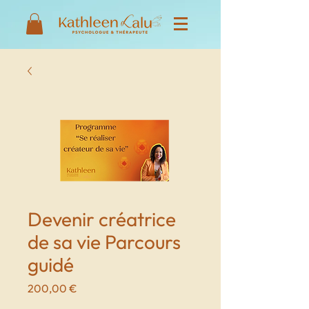
Devenir créatrice
de sa vie Parcours
guidé
Prix
200,00 €