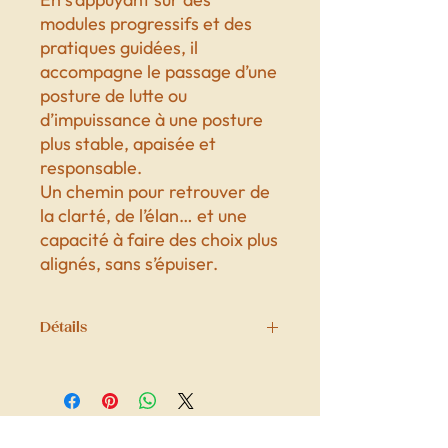
modules progressifs et des
pratiques guidées, il
accompagne le passage d’une
posture de lutte ou
d’impuissance à une posture
plus stable, apaisée et
responsable.
Un chemin pour retrouver de
la clarté, de l’élan… et une
capacité à faire des choix plus
alignés, sans s’épuiser.
Détails
Espace privé structuré sur Notion,
accessible en ligne, permettant de
suivre le parcours étape par étape
Accès complet au parcours