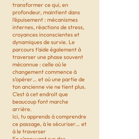
transformer ce qui, en
profondeur, maintient dans
l’épuisement : mécanismes
internes, réactions de stress,
croyances inconscientes et
dynamiques de survie. Le
parcours t’aide également à
traverser une phase souvent
méconnue : celle où le
changement commence à
s’opérer… et où une partie de
ton ancienne vie ne tient plus.
C’est à cet endroit que
beaucoup font marche
arrière.
Ici, tu apprends à comprendre
ce passage, à le sécuriser… et
à le traverser
En s’appuyant sur des