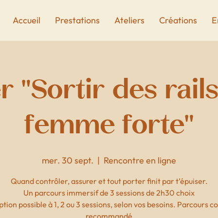
Accueil
Prestations
Ateliers
Créations
E
r "Sortir des rail
femme forte"
mer. 30 sept.
  |  
Rencontre en ligne
Quand contrôler, assurer et tout porter finit par t’épuiser.
Un parcours immersif de 3 sessions de 2h30 choix
ption possible à 1, 2 ou 3 sessions, selon vos besoins. Parcours 
recommandé