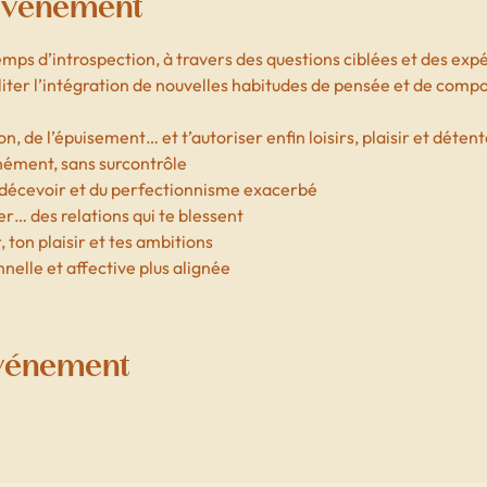
'événement
emps d’introspection, à travers des questions ciblées et des exp
iliter l’intégration de nouvelles habitudes de pensée et de com
on, de l’épuisement… et t’autoriser enfin loisirs, plaisir et détent
nément, sans surcontrôle
e décevoir et du perfectionnisme exacerbé
rer… des relations qui te blessent
 ton plaisir et tes ambitions
nelle et affective plus alignée
événement