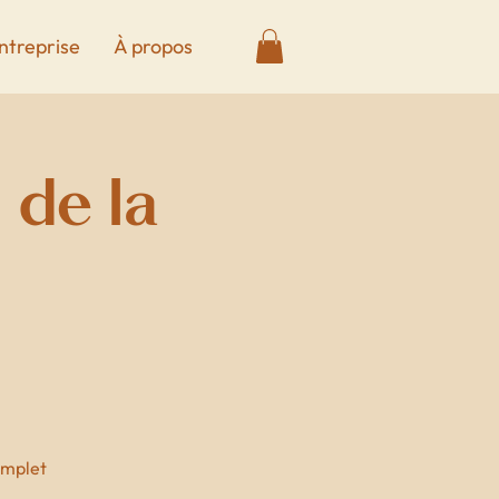
ntreprise
À propos
s de la
complet