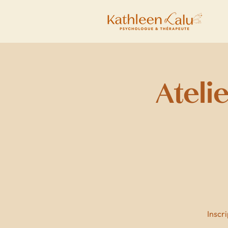
Atelie
Inscri