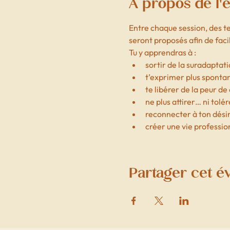
À propos de l
Entre chaque session, des t
seront proposés afin de fac
Tu y apprendras à :
sortir de la suradaptati
t’exprimer plus sponta
te libérer de la peur d
ne plus attirer… ni tolé
reconnecter à ton désir,
créer une vie profession
Partager cet 