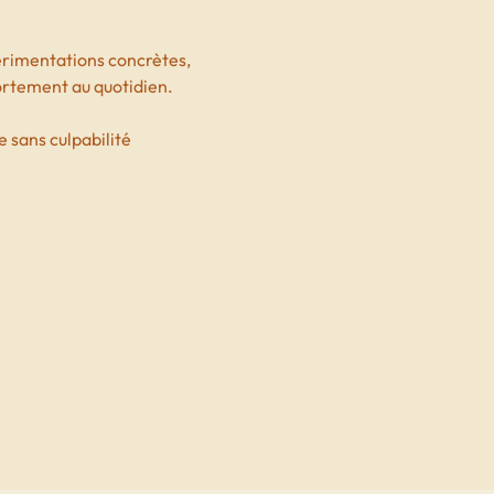
érimentations concrètes, 
portement au quotidien.
e sans culpabilité