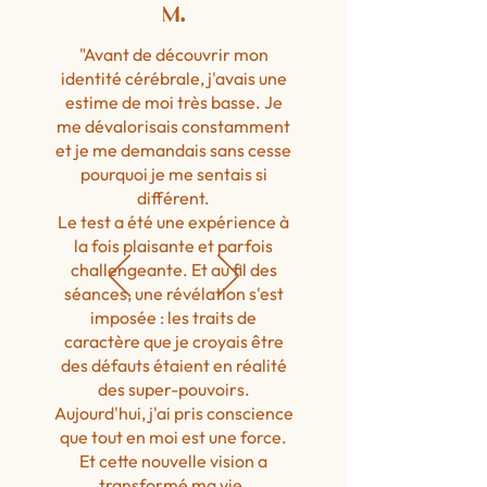
M.
"Avant de découvrir mon
identité cérébrale, j'avais une
estime de moi très basse. Je
me dévalorisais constamment
et je me demandais sans cesse
pourquoi je me sentais si
différent.
Le test a été une expérience à
la fois plaisante et parfois
challengeante. Et au fil des
séances, une révélation s'est
imposée : les traits de
caractère que je croyais être
des défauts étaient en réalité
des super-pouvoirs.
Aujourd'hui, j'ai pris conscience
que tout en moi est une force.
Et cette nouvelle vision a
transformé ma vie.