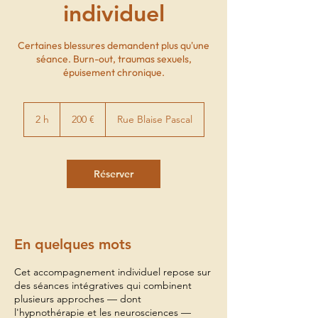
individuel
Certaines blessures demandent plus qu'une
séance. Burn-out, traumas sexuels,
épuisement chronique.
200
euros
2 h
2
200 €
Rue Blaise Pascal
h
Réserver
En quelques mots
Cet accompagnement individuel repose sur
des séances intégratives qui combinent
plusieurs approches — dont
l'hypnothérapie et les neurosciences —